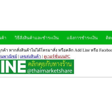
นค้า
วิธีสั่งสินค้าและชำระเงิน
แจ้งการชำระเงิน
ติด
ลูกค้า หากสั่งสินค้าไม่ได้โทรมาสั่ง หรือคลิก Add Line หรือ Face
ยนพาณิชย์
|
เลขส่งสินค้า
|
ดูเวอร์ชั่นบนPC