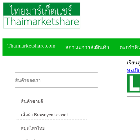
Thaimarketshare.com
สถานะการส่งสินค้า
ตะกร้าสิ
เรียน
ทะเบี
สินค้าของเรา
สินค้าขายดี
เสื้อผ้า Brownycat-closet
สมุนไพรไทย