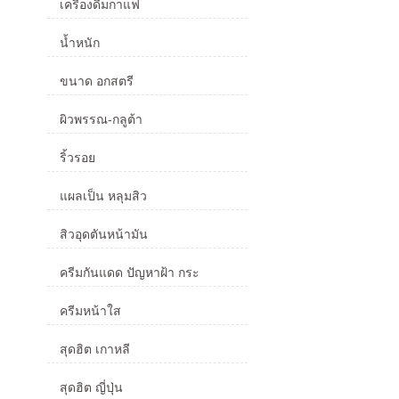
เครื่องดื่มกาแฟ
น้ำหนัก
ขนาด อกสตรี
ผิวพรรณ-กลูต้า
ริ้วรอย
แผลเป็น หลุมสิว
สิวอุดตันหน้ามัน
ครีมกันแดด ปัญหาฝ้า กระ
ครีมหน้าใส
สุดฮิต เกาหลี
สุดฮิต ญี่ปุ่น