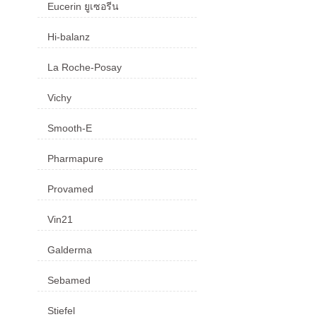
Eucerin ยูเซอรีน
Hi-balanz
La Roche-Posay
Vichy
Smooth-E
Pharmapure
Provamed
Vin21
Galderma
Sebamed
Stiefel