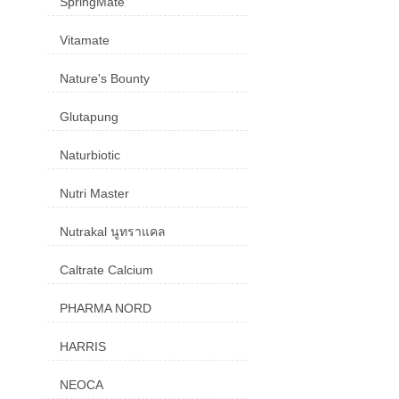
SpringMate
Vitamate
Nature's Bounty
Glutapung
Naturbiotic
Nutri Master
Nutrakal นูทราแคล
Caltrate Calcium
PHARMA NORD
HARRIS
NEOCA