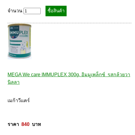
จำนวน
MEGA We care IMMUPLEX 300g. อิมมูเพล็กซ์  รสกล้วยวา
นิลลา
เมก้าวีแคร์ 

ราคา  
840
  บาท