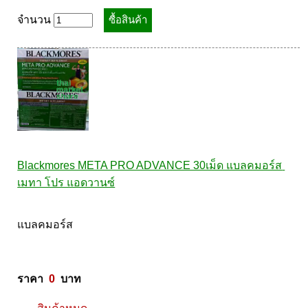
จำนวน
Blackmores META PRO ADVANCE 30เม็ด แบลคมอร์ส 
เมทา โปร แอดวานซ์
แบลคมอร์ส 

ราคา  
0
  บาท