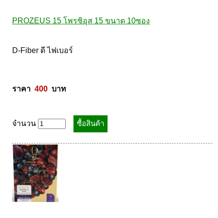
PROZEUS 15 โพรซิอุส 15 ขนาด 10ซอง
D-Fiber ดี ไฟเบอร์ 

ราคา  
400
  บาท
จำนวน