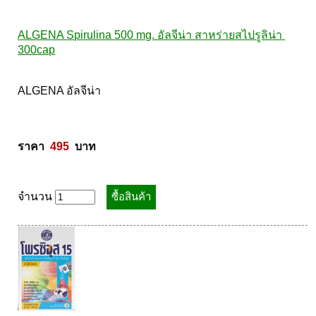
ALGENA Spirulina 500 mg. อัลจีน่า สาหร่ายสไปรูลิน่า 
300cap
ALGENA อัลจีน่า  

ราคา  
495
  บาท
จำนวน