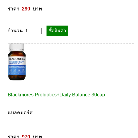
ราคา  
290
  บาท
จำนวน
Blackmores Probiotics+Daily Balance 30cap
แบลคมอร์ส 

ราคา  
970
  บาท