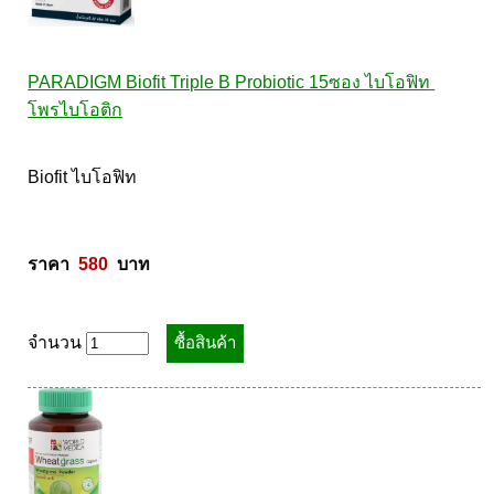
PARADIGM Biofit Triple B Probiotic 15ซอง ไบโอฟิท 
โพรไบโอติก
Biofit ไบโอฟิท  

ราคา  
580
  บาท
จำนวน