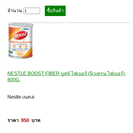
จำนวน
NESTLE BOOST FIBER บูสท์ ไฟเบอร์ (นิวเทรน ไฟเบอร์) 
800G.
Nestle เนสเล่ 

ราคา  
950
  บาท