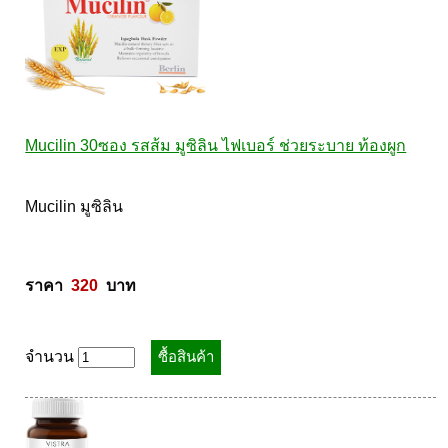
Mucilin 30ซอง รสส้ม มูซิลิน ไฟเบอร์ ช่วยระบาย ท้องผูก
Mucilin มูซิลิน  

ราคา  
320
  บาท
จำนวน