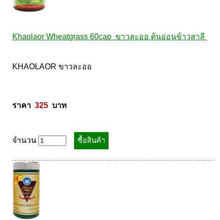
Khaolaor Wheatgrass 60cap  ขาวละออ ต้นอ่อนข้าวสาลี 
KHAOLAOR ขาวละออ 

ราคา  
325
  บาท
จำนวน