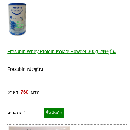
Fresubin Whey Protein Isolate Powder 300g.เฟรซูบิน
Fresubin เฟรซูบิน 

ราคา  
760
  บาท
จำนวน