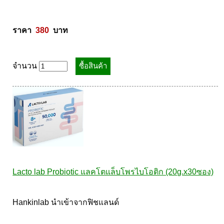
ราคา  
380
  บาท
จำนวน
Lacto lab Probiotic แลคโตแล็บโพรไบโอติก (20g.x30ซอง)
Hankinlab นำเข้าจากฟิชแลนด์  
