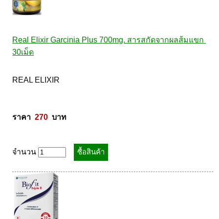
Real Elixir Garcinia Plus 700mg. สารสกัดจากผลส้มแขก 
30เม็ด
REAL ELIXIR 

ราคา  
270
  บาท
จำนวน