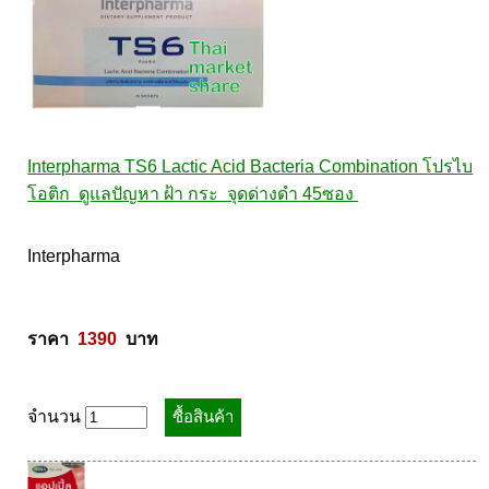
Interpharma TS6 Lactic Acid Bacteria Combination โปรไบ
โอติก  ดูแลปัญหา ฝ้า กระ  จุดด่างดำ 45ซอง 
Interpharma 

ราคา  
1390
  บาท
จำนวน