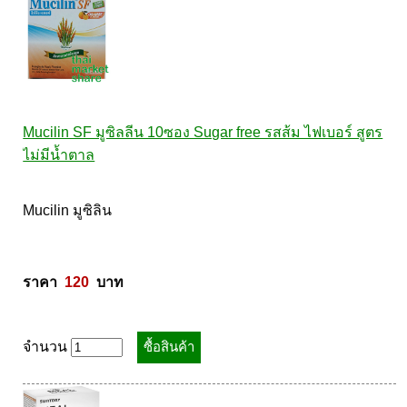
Mucilin SF มูซิลลีน 10ซอง Sugar free รสส้ม ไฟเบอร์ สูตร
ไม่มีน้ำตาล
Mucilin มูซิลิน  

ราคา  
120
  บาท
จำนวน