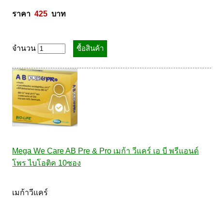
ราคา  
425
  บาท
จำนวน
Mega We Care AB Pre & Pro เมก้า วีแคร์ เอ บี พรีแอนด์
โพร ไบโอติค 10ซอง
เมก้าวีแคร์ 
