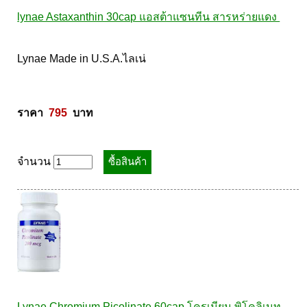
lynae Astaxanthin 30cap แอสต้าแซนทีน สารหร่ายแดง 
Lynae Made in U.S.A.ไลเน่ 

ราคา  
795
  บาท
จำนวน
Lynae Chromium Picolinate 60cap โครเมียม พิโคลิเนท