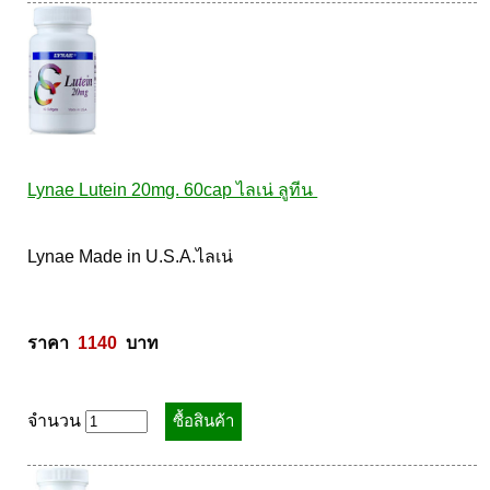
Lynae Lutein 20mg. 60cap ไลเน่ ลูทีน 
Lynae Made in U.S.A.ไลเน่ 

ราคา  
1140
  บาท
จำนวน