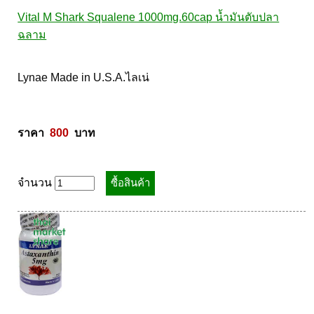
Vital M Shark Squalene 1000mg.60cap น้ำมันตับปลา
ฉลาม
Lynae Made in U.S.A.ไลเน่ 

ราคา  
800
  บาท
จำนวน