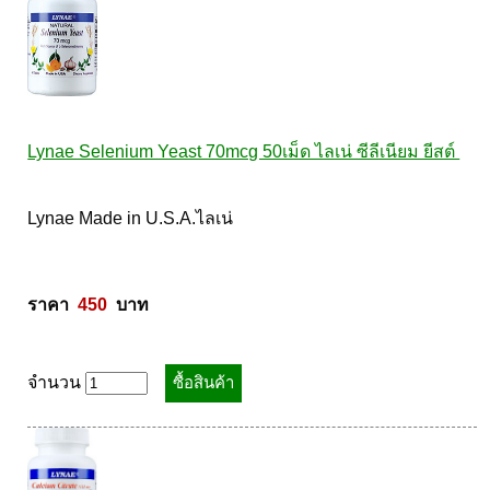
Lynae Selenium Yeast 70mcg 50เม็ด ไลเน่ ซีลีเนียม ยีสต์ 
Lynae Made in U.S.A.ไลเน่ 

ราคา  
450
  บาท
จำนวน