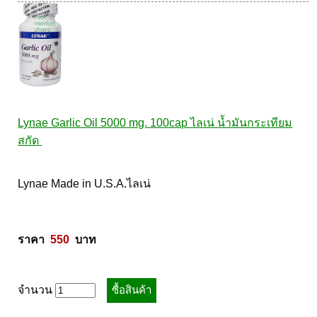
Lynae Garlic Oil 5000 mg. 100cap ไลเน่ น้ำมันกระเทียม
สกัด 
Lynae Made in U.S.A.ไลเน่ 

ราคา  
550
  บาท
จำนวน