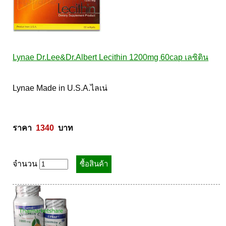
Lynae Dr.Lee&Dr.Albert Lecithin 1200mg 60cap เลซิติน
Lynae Made in U.S.A.ไลเน่ 

ราคา  
1340
  บาท
จำนวน