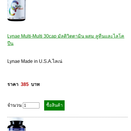
Lynae Multi-Multi 30cap มัลติวิตตามิน ผสม ลูทีนและไลโค
ปีน
Lynae Made in U.S.A.ไลเน่ 

ราคา  
385
  บาท
จำนวน