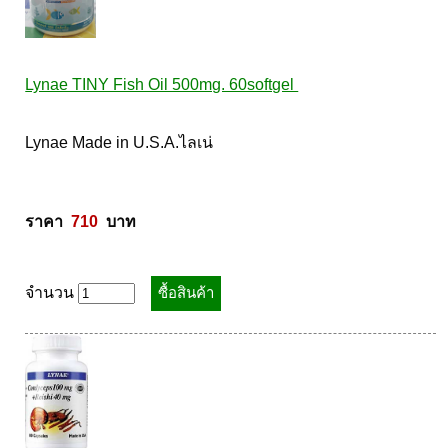
Lynae TINY Fish Oil 500mg. 60softgel 
Lynae Made in U.S.A.ไลเน่ 

ราคา  
710
  บาท
จำนวน