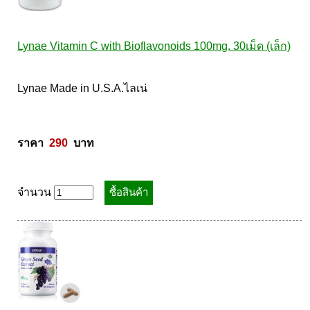
Lynae Vitamin C with Bioflavonoids 100mg. 30เม็ด (เล็ก)
Lynae Made in U.S.A.ไลเน่ 

ราคา  
290
  บาท
จำนวน