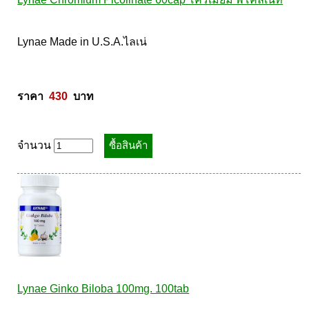
Lynae Made in U.S.A.ไลเน่ 

ราคา  
430
  บาท
จำนวน
Lynae Ginko Biloba 100mg. 100tab