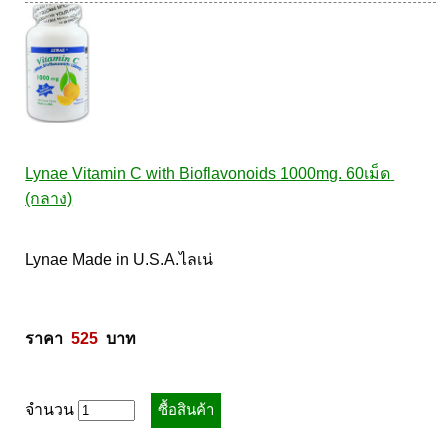
Lynae Vitamin C with Bioflavonoids 1000mg. 60เม็ด 
(กลาง)
Lynae Made in U.S.A.ไลเน่ 

ราคา  
525
  บาท
จำนวน