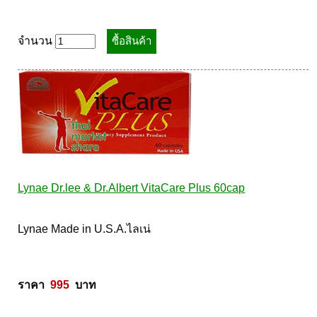
จำนวน
Lynae Dr.lee & Dr.Albert VitaCare Plus 60cap
Lynae Made in U.S.A.ไลเน่ 

ราคา  
995
  บาท