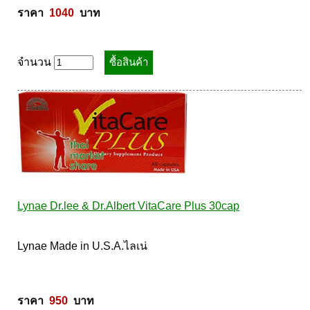
ราคา  
1040
  บาท
จำนวน
Lynae Dr.lee & Dr.Albert VitaCare Plus 30cap
Lynae Made in U.S.A.ไลเน่ 

ราคา  
950
  บาท