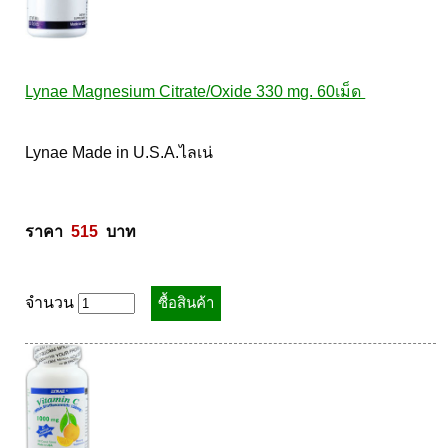
Lynae Magnesium Citrate/Oxide 330 mg. 60เม็ด 
Lynae Made in U.S.A.ไลเน่ 

ราคา  
515
  บาท
จำนวน