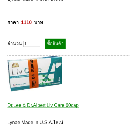
ราคา  
1110
  บาท
จำนวน
Dr.Lee & Dr.Albert Liv Care 60cap
Lynae Made in U.S.A.ไลเน่ 
