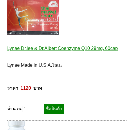
Lynae Dr.lee & Dr.Albert Coenzyme Q10 29mg. 60cap
Lynae Made in U.S.A.ไลเน่ 

ราคา  
1120
  บาท
จำนวน