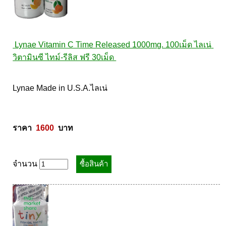
 Lynae Vitamin C Time Released 1000mg. 100เม็ด ไลเน่ 
วิตามินซี ไทม์-รีลิส ฟรี 30เม็ด 
Lynae Made in U.S.A.ไลเน่ 

ราคา  
1600
  บาท
จำนวน