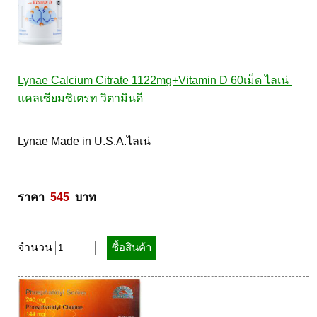
Lynae Calcium Citrate 1122mg+Vitamin D 60เม็ด ไลเน่ 
แคลเซียมซิเตรท วิตามินดี
Lynae Made in U.S.A.ไลเน่ 

ราคา  
545
  บาท
จำนวน