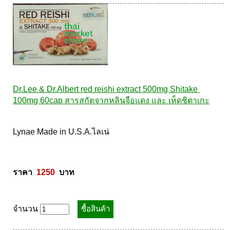
Dr.Lee & Dr.Albert red reishi extract 500mg Shitake 
100mg 60cap สารสกัดจากหลินจือแดง และ เห็ดชิตาเกะ
Lynae Made in U.S.A.ไลเน่ 

ราคา  
1250
  บาท
จำนวน