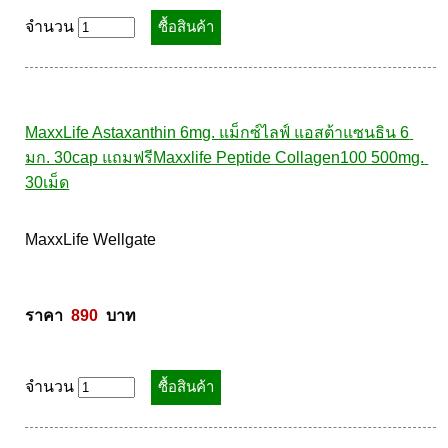
ราคา  
280
  บาท
จำนวน
MaxxLife Astaxanthin 6mg. แม็กซ์ไลฟ์ แอสต้าแซนธิน 6 
มก. 30cap แถมฟรีMaxxlife Peptide Collagen100 500mg. 
30เม็ด
MaxxLife Wellgate 

ราคา  
890
  บาท