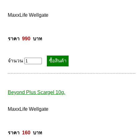
Beyond Plus Isonity 30เม็ด 
MaxxLife Wellgate 

ราคา  
990
  บาท
จำนวน
Beyond Plus Scargel 10g.