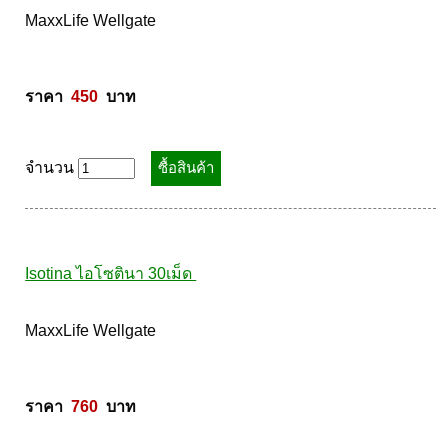
Maxxlife Fish Oil 90cap ฟรี 30cap น้ำมันปลา
MaxxLife Wellgate 

ราคา  
450
  บาท
จำนวน
Isotina ไอโซตินา 30เม็ด 
MaxxLife Wellgate 
