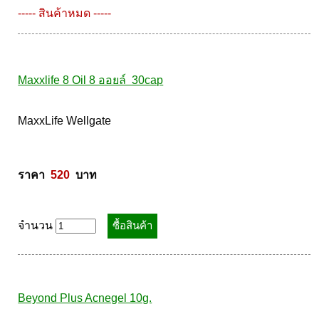
MaxxLife Wellgate 

ราคา  
0
  บาท
----- สินค้าหมด -----
Maxxlife 8 Oil 8 ออยล์  30cap
MaxxLife Wellgate 

ราคา  
520
  บาท
จำนวน