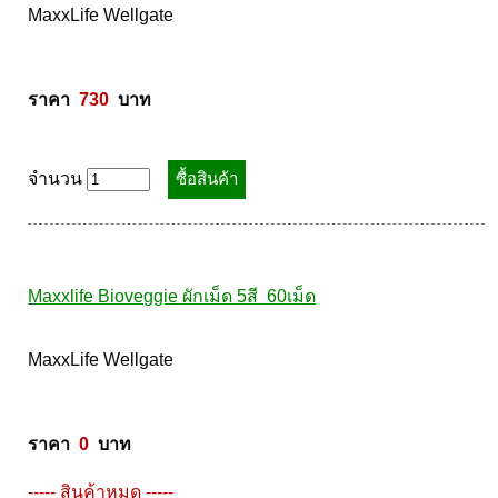
Maxxlife สารสกัดสปอร์เห็ดหลินจือแดง 30cap ฟรี เห็ดหลิน
จือแดงชนิดดอก 30cap  
MaxxLife Wellgate 

ราคา  
730
  บาท
จำนวน
Maxxlife Bioveggie ผักเม็ด 5สี  60เม็ด
MaxxLife Wellgate 
