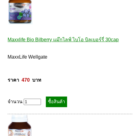
Maxxlife Bio Bilberry แม๊กไลฟ์ ไบโอ บิลเบอร์รี่ 30cap
MaxxLife Wellgate 

ราคา  
470
  บาท
จำนวน