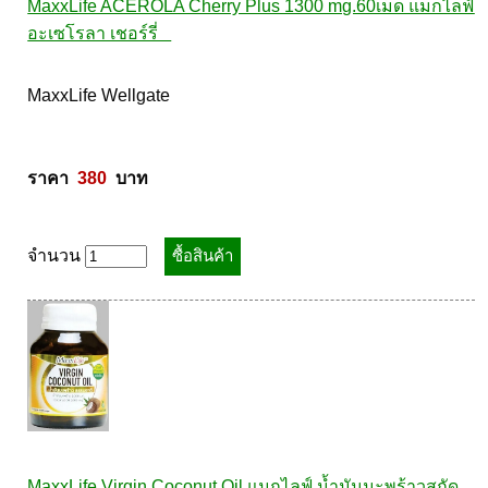
MaxxLife ACEROLA Cherry Plus 1300 mg.60เม็ด แมกไลฟ์ 
อะเซโรลา เชอร์รี่   
MaxxLife Wellgate 

ราคา  
380
  บาท
จำนวน
MaxxLife Virgin Coconut Oil แมกไลฟ์ น้ำมันมะพร้าวสกัด