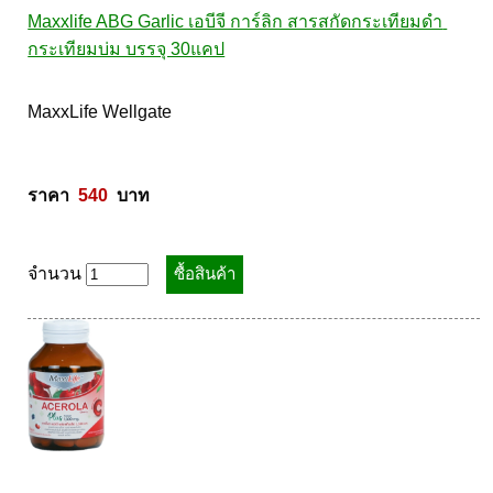
Maxxlife ABG Garlic เอบีจี การ์ลิก สารสกัดกระเทียมดำ 
กระเทียมบ่ม บรรจุ 30แคป
MaxxLife Wellgate 

ราคา  
540
  บาท
จำนวน