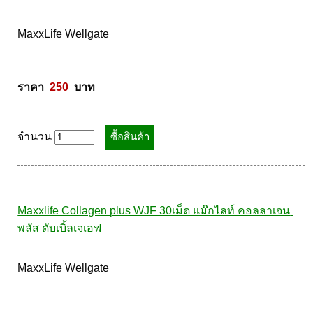
MaxxLife Wellgate 

ราคา  
250
  บาท
จำนวน
Maxxlife Collagen plus WJF 30เม็ด แม๊กไลท์ คอลลาเจน 
พลัส ดับเบิ้ลเจเอฟ