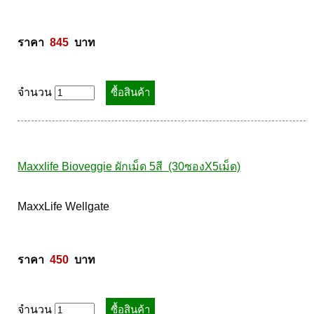
Ricapil Rapid 200ml 
MaxxLife Wellgate 

ราคา  
845
  บาท
จำนวน
Maxxlife Bioveggie ผักเม็ด 5สี  (30ซองX5เม็ด)
MaxxLife Wellgate 
