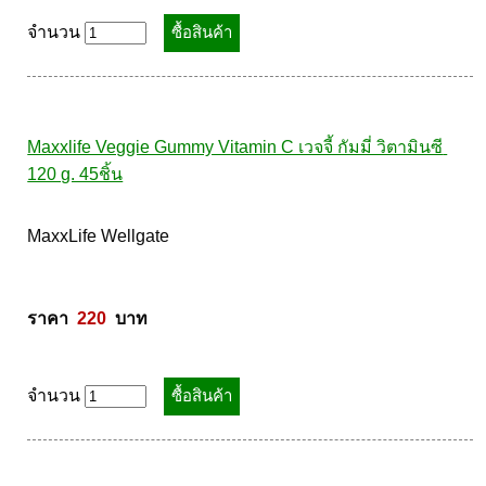
ราคา  
760
  บาท
จำนวน
Maxxlife Veggie Gummy Vitamin C เวจจี้ กัมมี่ วิตามินซี 
120 g. 45ชิ้น
MaxxLife Wellgate 

ราคา  
220
  บาท