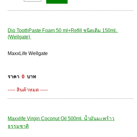
ราคา  
450
  บาท
จำนวน
Dio ToothPaste Foam 50 ml+Refill ชนิดเติม 150ml. 
(Wellgate) 
MaxxLife Wellgate 

ราคา  
0
  บาท
----- สินค้าหมด -----