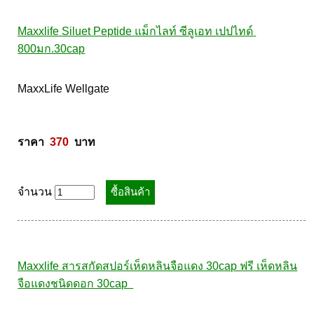
จำนวน
Maxxlife Siluet Peptide แม็กไลท์ ซีลูเอท เปปไทด์ 
800มก.30cap
MaxxLife Wellgate 

ราคา  
370
  บาท
จำนวน