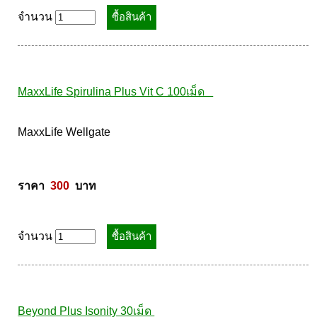
ราคา  
490
  บาท
จำนวน
MaxxLife Spirulina Plus Vit C 100เม็ด   
MaxxLife Wellgate 

ราคา  
300
  บาท
จำนวน