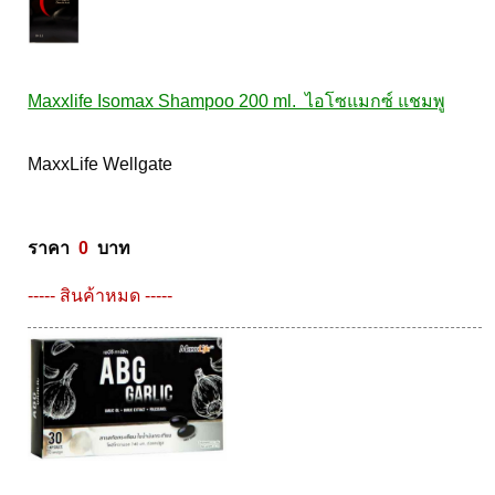
Maxxlife Isomax Shampoo 200 ml.  ไอโซแมกซ์ แชมพู
MaxxLife Wellgate 

ราคา  
0
  บาท
----- สินค้าหมด -----