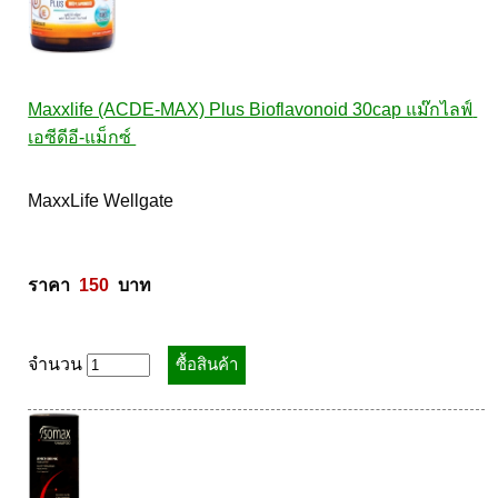
Maxxlife (ACDE-MAX) Plus Bioflavonoid 30cap แม๊กไลฟ์ 
เอซีดีอี-แม็กซ์ 
MaxxLife Wellgate 

ราคา  
150
  บาท
จำนวน