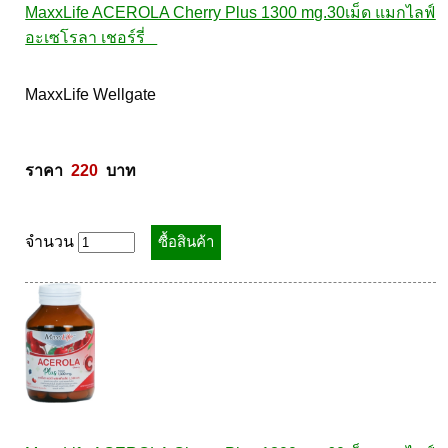
MaxxLife ACEROLA Cherry Plus 1300 mg.30เม็ด แมกไลฟ์ 
อะเซโรลา เชอร์รี่   
MaxxLife Wellgate 

ราคา  
220
  บาท
จำนวน