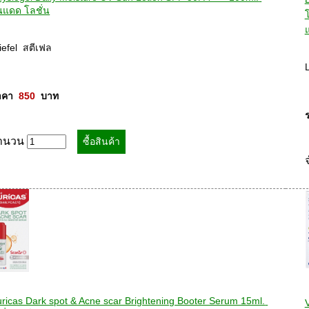
นแดด โลชั่น
แ
iefel  สตีเฟล 

คา  
850
  บาท
ำนวน
ricas Dark spot & Acne scar Brightening Booter Serum 15ml. 