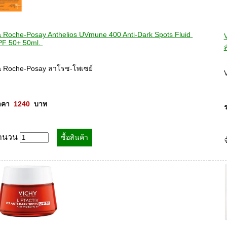
 Roche-Posay Anthelios UVmune 400 Anti-Dark Spots Fluid 
V
PF 50+ 50ml. 
ส
a Roche-Posay ลาโรช-โพเซย์ 

V
คา  
1240
  บาท
ำนวน