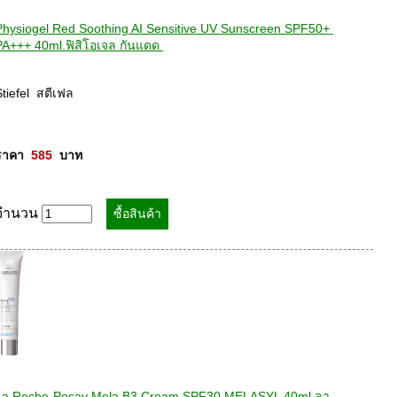
Physiogel Red Soothing AI Sensitive UV Sunscreen SPF50+ 
PA+++ 40ml.ฟิสิโอเจล กันแดด 
tiefel  สตีเฟล 

ราคา  
585
  บาท
จำนวน
La Roche-Posay Mela B3 Cream SPF30 MELASYL 40ml ลา 