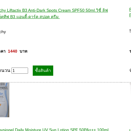
chy Liftactiv B3 Anti-Dark Spots Cream SPF50 50ml.วิชี่ ลิฟ
็คทีฟ B3 แอนตี้-ดาร์ค สปอต ครีม 
S
chy 

คา  
1440
  บาท
ำนวน
ysiogel Daily Moisture UV Sun Lotion SPF 50PA+++ 100ml. 