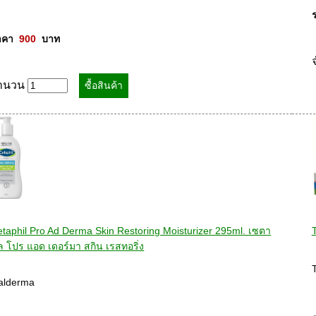
คา  
900
  บาท
ำนวน
taphil Pro Ad Derma Skin Restoring Moisturizer 295ml. เซตา
ล โปร แอด เดอร์มา สกิน เรสทอริ่ง
T
lderma  
