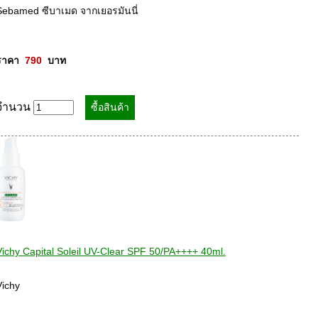
Sebamed ซีบาเมด จากเยอรมันนี่ 

ราคา  
790
  บาท
จำนวน
Vichy Capital Soleil UV-Clear SPF 50/PA++++ 40ml.
ichy 
