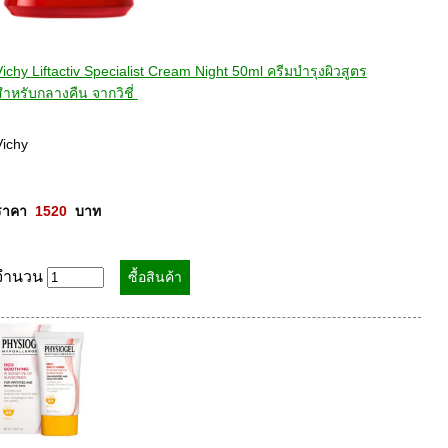
ichy Liftactiv Specialist Cream Night 50ml ครีมบำรุงผิวสูตร
ำหรับกลางคืน จากวิชี่ 
ichy 

ราคา  
1520
  บาท
จำนวน