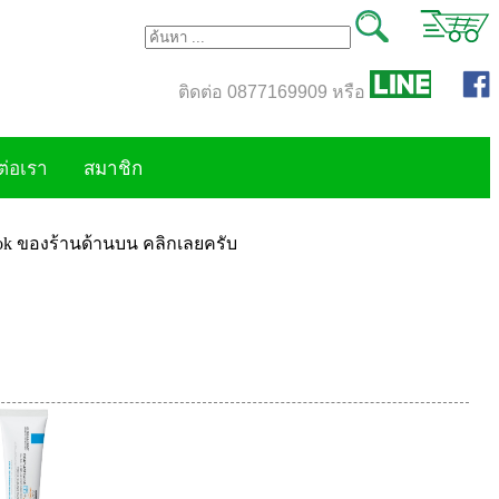
ติดต่อ 0877169909 หรือ
ต่อเรา
สมาชิก
book ของร้านด้านบน คลิกเลยครับ