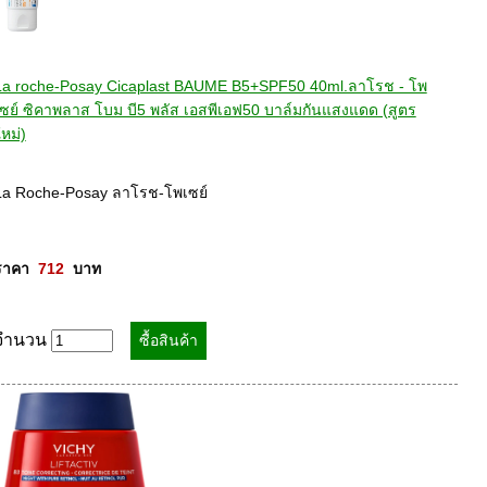
La roche-Posay Cicaplast BAUME B5+SPF50 40ml.ลาโรช - โพ
เซย์ ซิคาพลาส โบม บี5 พลัส เอสพีเอฟ50 บาล์มกันแสงแดด (สูตร
หม่)
La Roche-Posay ลาโรช-โพเซย์ 

ราคา  
712
  บาท
จำนวน