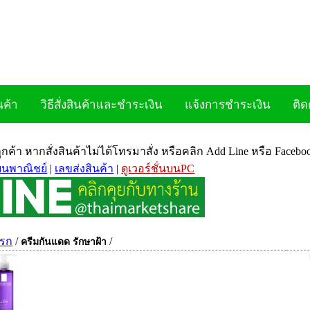
นค้า
วิธีสั่งสินค้าและชำระเงิน
แจ้งการชำระเงิน
ติด
ลูกค้า หากสั่งสินค้าไม่ได้โทรมาสั่ง หรือคลิก Add Line หรือ Face
ยนพาณิชย์
|
เลขส่งสินค้า
|
ดูเวอร์ชั่นบนPC
แรก
/
/
ครีมกันแดด รักษาฝ้า