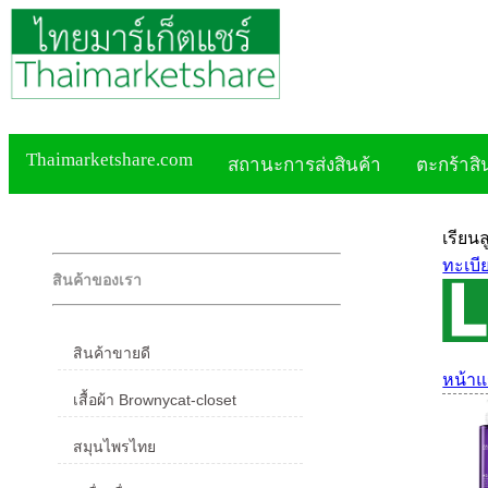
Thaimarketshare.com
สถานะการส่งสินค้า
ตะกร้าสิ
เรียน
ทะเบี
สินค้าของเรา
สินค้าขายดี
หน้า
เสื้อผ้า Brownycat-closet
สมุนไพรไทย