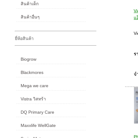
สินค้าเด็ก
Vi
สินค้าอื่นๆ
แอ
Vi
ยี่ห้อสินค้า
รา
Biogrow
Blackmores
จ
Mega we care
Vistra วิสทร้า
DQ Primary Care
Maxxlife WellGate
Ph