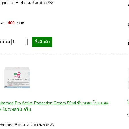
ganic 's Herbs ออร์แกนิก เฮิร์บ 

คา  
400
  บาท
ำนวน
ebamed Pro Active Protection Cream 50ml.ซีบาเมด โปร แอค
ฟ โปรเทคชั่น ครีม
V
bamed ซีบาเมด จากเยอรมันนี่ 
