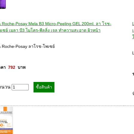
a Roche-Posay Mela B3 Micro-Peeling GEL 200ml. ลา โรช-
เซย์ เมลา บี3 ไมโคร-พีลลิ่ง เจล ทำความสะอาด ผิวหน้า
ใ
a Roche-Posay ลาโรช-โพเซย์ 

คา  
792
  บาท
ำนวน