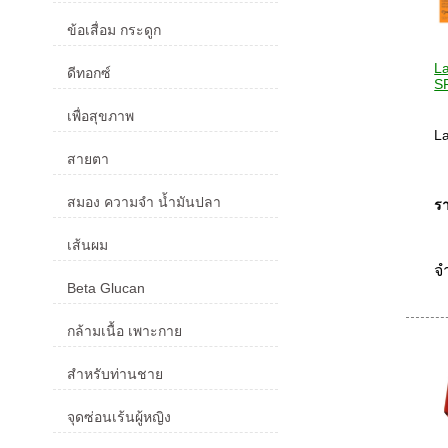
ข้อเสื่อม กระดูก
La
ดีทอกซ์
S
เพื่อสุขภาพ
L
สายตา
สมอง ความจำ น้ำมันปลา
รา
เส้นผม
จ
Beta Glucan
กล้ามเนื้อ เพาะกาย
สำหรับท่านชาย
จุดซ่อนเร้นผู้หญิง