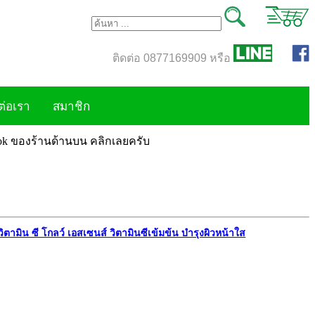
ติดต่อ 0877169909 หรือ
ต่อเรา
สมาชิก
book ของร้านด้านบน คลิกเลยครับ
ิตามิน ซี โกลว์ เอสเซนส์ วิตามินซีเข้มข้น บำรุงผิวหน้าใส