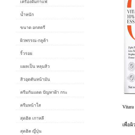
เครื่องดื่มกาแฟ
น้ำหนัก
ขนาด อกสตรี
ผิวพรรณ-กลูต้า
ริ้วรอย
แผลเป็น หลุมสิว
สิวอุดตันหน้ามัน
ครีมกันแดด ปัญหาฝ้า กระ
ครีมหน้าใส
Vitara
สุดฮิต เกาหลี
เพื่อ
สุดฮิต ญี่ปุ่น