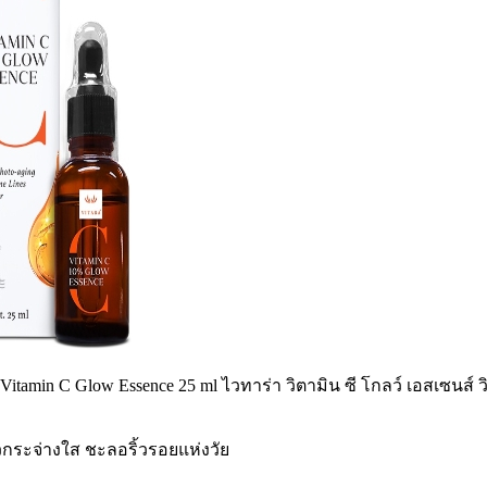
 Vitamin C Glow Essence 25 ml ไวทาร่า วิตามิน ซี โกลว์ เอสเซนส์ 
ผิวกระจ่างใส ชะลอริ้วรอยแห่งวัย