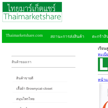
Thaimarketshare.com
สถานะการส่งสินค้า
ตะกร้าสิ
เรียน
ทะเบี
สินค้าของเรา
สินค้าขายดี
หน้า
เสื้อผ้า Brownycat-closet
สมุนไพรไทย