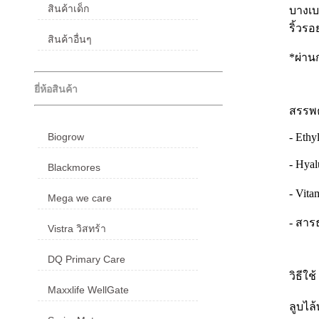
สินค้าเด็ก
บางเบ
ริ้วร
สินค้าอื่นๆ
*ผ่าน
ยี่ห้อสินค้า
สรรพ
- Ethy
Biogrow
- Hyal
Blackmores
- Vita
Mega we care
- สารธ
Vistra วิสทร้า
DQ Primary Care
วิธีใช
Maxxlife WellGate
ลูบไล