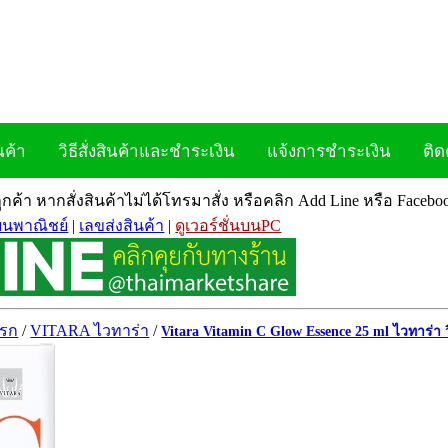
นค้า
วิธีสั่งสินค้าและชำระเงิน
แจ้งการชำระเงิน
ติด
ลูกค้า หากสั่งสินค้าไม่ได้โทรมาสั่ง หรือคลิก Add Line หรือ Face
ยนพาณิชย์
|
เลขส่งสินค้า
|
ดูเวอร์ชั่นบนPC
แรก
/
VITARA ไวทาร่า
/
Vitara Vitamin C Glow Essence 25 ml ไวทาร่า ว