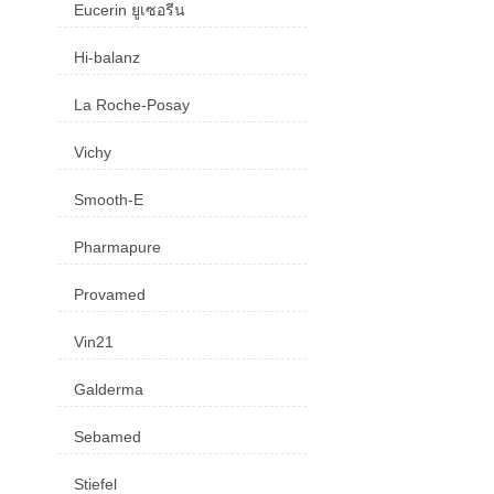
Eucerin ยูเซอรีน
Hi-balanz
La Roche-Posay
Vichy
Smooth-E
Pharmapure
Provamed
Vin21
Galderma
Sebamed
Stiefel