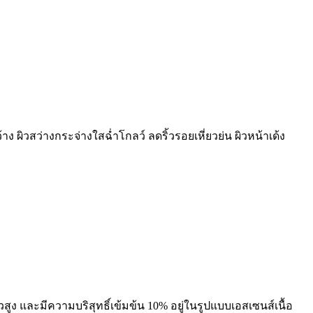
 ผิวสว่างกระจ่างใสฉ่ำโกลว์ ลดริ้วรอยเหี่ยวย่น ผิวหน้าเด้ง
วสูง และมีความบริสุทธิ์เข้มข้น 10% อยู่ในรูปแบบเอสเซนส์เนื้อ