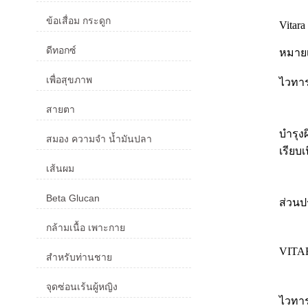
ข้อเสื่อม กระดูก
Vitara
ดีทอกซ์
หมายเ
เพื่อสุขภาพ
ไวทาร
สายตา
บำรุง
สมอง ความจำ น้ำมันปลา
เรียบเ
เส้นผม
Beta Glucan
ส่วนป
กล้ามเนื้อ เพาะกาย
VITA
สำหรับท่านชาย
จุดซ่อนเร้นผู้หญิง
ไวทาร