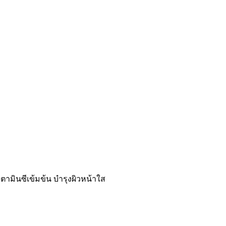
วิตามินซีเข้มข้น บำรุงผิวหน้าใส