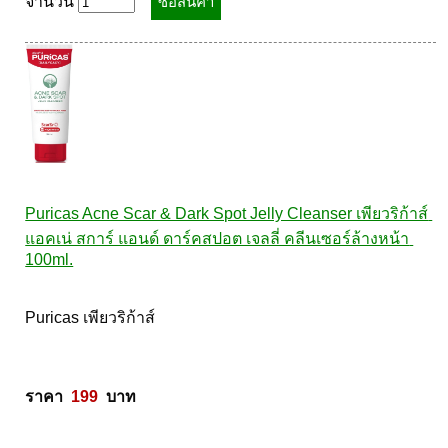
จำนวน
Puricas Acne Scar & Dark Spot Jelly Cleanser เพียวริก้าส์ 
แอคเน่ สการ์ แอนด์ ดาร์คสปอต เจลลี่ คลีนเซอร์ล้างหน้า 
100ml.
Puricas เพียวริก้าส์ 

ราคา  
199
  บาท