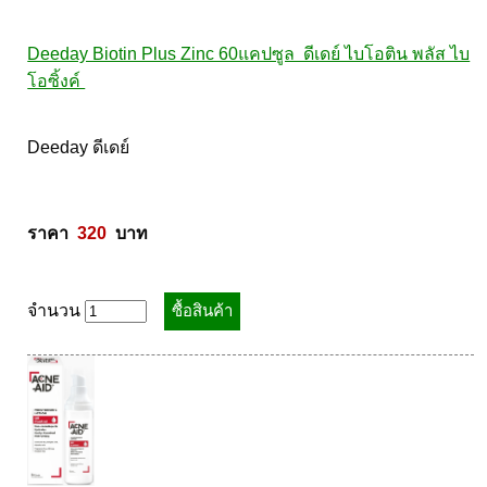
Deeday Biotin Plus Zinc 60แคปซูล  ดีเดย์ ไบโอติน พลัส ไบ
โอซิ้งค์ 
Deeday ดีเดย์ 

ราคา  
320
  บาท
จำนวน