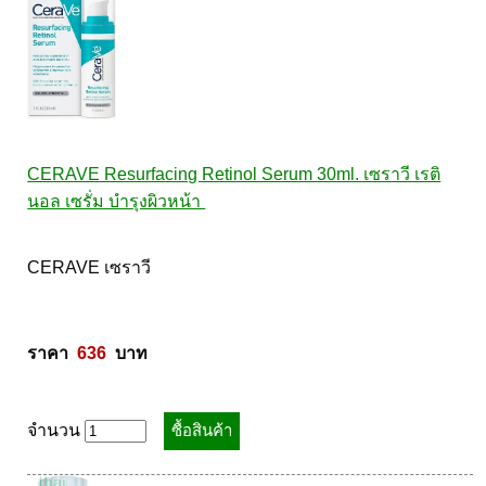
CERAVE Resurfacing Retinol Serum 30ml. เซราวี เรติ
นอล เซรั่ม บำรุงผิวหน้า 
CERAVE เซราวี 

ราคา  
636
  บาท
จำนวน