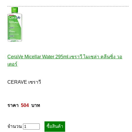
CeraVe Micellar Water 295ml.เซราวี ไมเซล่า คลีนซิ่ง วอ
เตอร์
CERAVE เซราวี 

ราคา  
504
  บาท
จำนวน