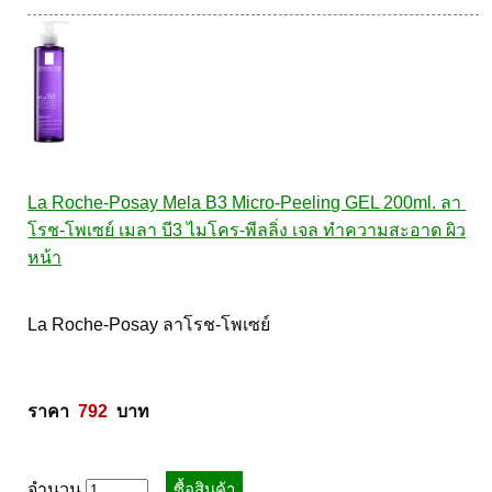
La Roche-Posay Mela B3 Micro-Peeling GEL 200ml. ลา 
โรช-โพเซย์ เมลา บี3 ไมโคร-พีลลิ่ง เจล ทำความสะอาด ผิว
หน้า
La Roche-Posay ลาโรช-โพเซย์ 

ราคา  
792
  บาท
จำนวน