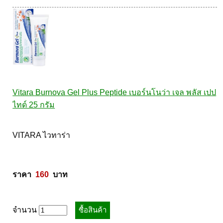
Vitara Burnova Gel Plus Peptide เบอร์นโนว่า เจล พลัส เปป
ไทด์ 25 กรัม
VITARA ไวทาร่า 

ราคา  
160
  บาท
จำนวน