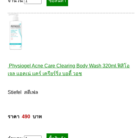
จำนวน
 Physiogel Acne Care Clearing Body Wash 320ml.ฟิสิโอ
เจล แอคเน่ แคร์ เครียร์ริ่ง บอดี้ วอช
Stiefel  สตีเฟล 

ราคา  
490
  บาท