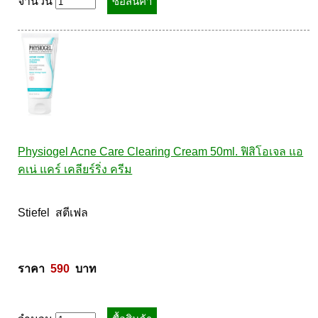
จำนวน
Physiogel Acne Care Clearing Cream 50ml. ฟิสิโอเจล แอ
คเน่ แคร์ เคลียร์ริ่ง ครีม
Stiefel  สตีเฟล 

ราคา  
590
  บาท