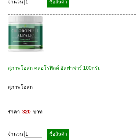
จำนวน
สุภาพโอสถ คลอโรฟิลด์ อัลฟาฟาร์ 100กรัม
สุภาพโอสถ  

ราคา  
320
  บาท
จำนวน