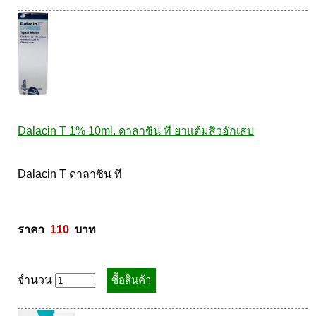
Dalacin T 1% 10ml. ดาลาซิน ที ยาแต้มสิวอักเสบ
Dalacin T ดาลาซิน ที 

ราคา  
110
  บาท
จำนวน