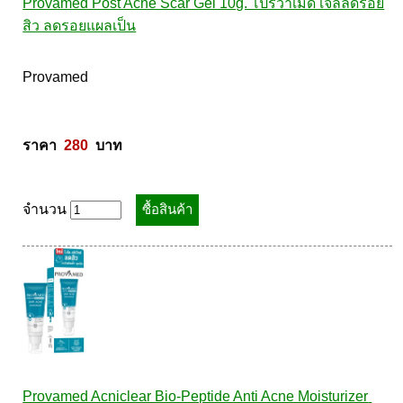
Provamed Post Acne Scar Gel 10g. โปรวาเมด เจลลดรอย
สิว ลดรอยแผลเป็น
Provamed  

ราคา  
280
  บาท
จำนวน
Provamed Acniclear Bio-Peptide Anti Acne Moisturizer 