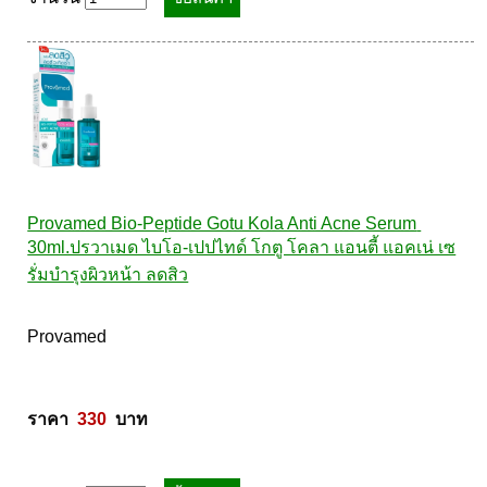
Provamed Bio-Peptide Gotu Kola Anti Acne Serum 
30ml.ปรวาเมด ไบโอ-เปปไทด์ โกตู โคลา แอนตี้ แอคเน่ เซ
รั่มบำรุงผิวหน้า ลดสิว
Provamed  

ราคา  
330
  บาท