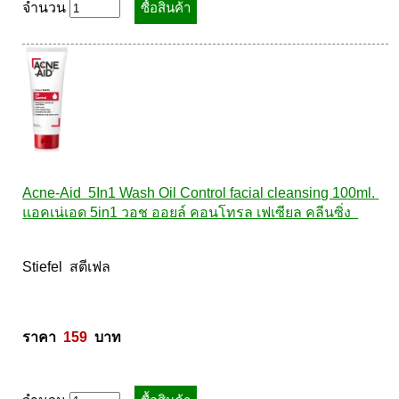
จำนวน
Acne-Aid  5In1 Wash Oil Control facial cleansing 100ml. 
แอคเน่เอด 5in1 วอช ออยล์ คอนโทรล เฟเซียล คลีนซิ่ง  
Stiefel  สตีเฟล 

ราคา  
159
  บาท