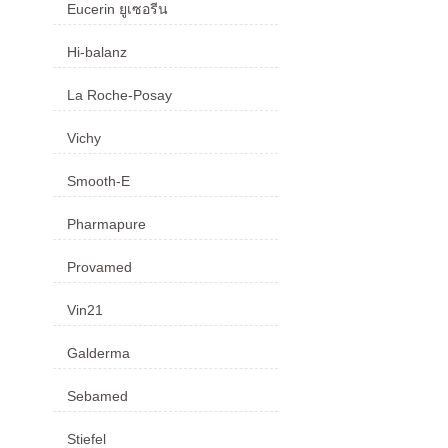
Eucerin ยูเซอรีน
Hi-balanz
La Roche-Posay
Vichy
Smooth-E
Pharmapure
Provamed
Vin21
Galderma
Sebamed
Stiefel