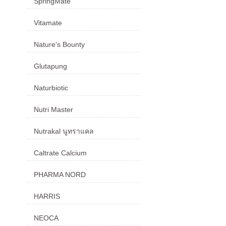
SpringMate
Vitamate
Nature's Bounty
Glutapung
Naturbiotic
Nutri Master
Nutrakal นูทราแคล
Caltrate Calcium
PHARMA NORD
HARRIS
NEOCA