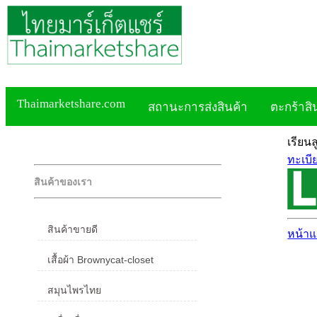
Thaimarketshare.com
สถานะการส่งสินค้า
ตะกร้าสิ
เรียน
ทะเบี
สินค้าของเรา
สินค้าขายดี
หน้า
เสื้อผ้า Brownycat-closet
สมุนไพรไทย