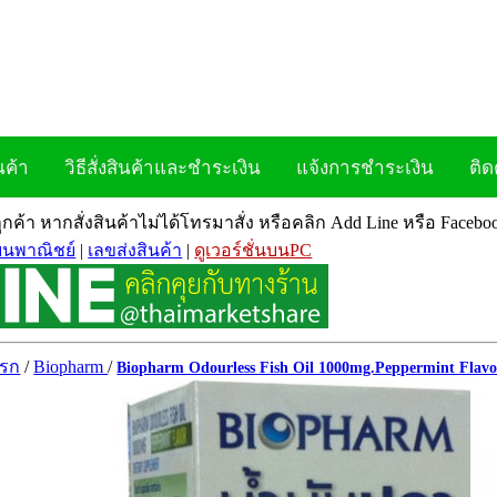
นค้า
วิธีสั่งสินค้าและชำระเงิน
แจ้งการชำระเงิน
ติด
ลูกค้า หากสั่งสินค้าไม่ได้โทรมาสั่ง หรือคลิก Add Line หรือ Face
ยนพาณิชย์
|
เลขส่งสินค้า
|
ดูเวอร์ชั่นบนPC
แรก
/
Biopharm
/
Biopharm Odourless Fish Oil 1000mg.Peppermint Flavo