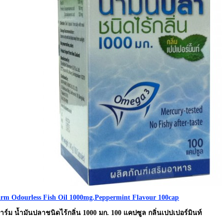
rm Odourless Fish Oil 1000mg.Peppermint Flavour 100cap
ร์ม น้ำมันปลาชนิดไร้กลิ่น 1000 มก. 100 แคปซูล กลิ่นเปปเปอร์มินท์