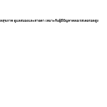
์ ดูแลสุขภาพ ดูแลสมองและสายตา เหมาะกับผู้มีปัญหาคลอเรสเตอรอลสูง