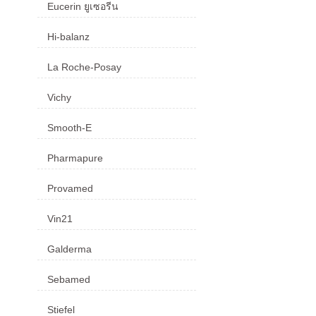
Eucerin ยูเซอรีน
Hi-balanz
La Roche-Posay
Vichy
Smooth-E
Pharmapure
Provamed
Vin21
Galderma
Sebamed
Stiefel