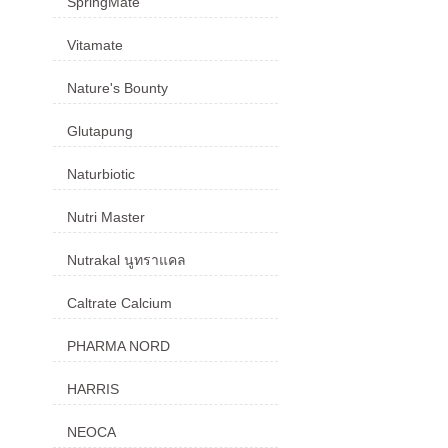
SpringMate
Vitamate
Nature's Bounty
Glutapung
Naturbiotic
Nutri Master
Nutrakal นูทราแคล
Caltrate Calcium
PHARMA NORD
HARRIS
NEOCA