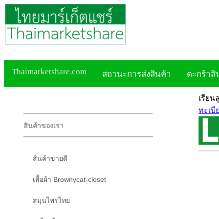
Thaimarketshare.com
สถานะการส่งสินค้า
ตะกร้าสิ
เรียน
ทะเบี
สินค้าของเรา
สินค้าขายดี
เสื้อผ้า Brownycat-closet
สมุนไพรไทย