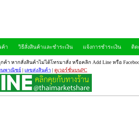
นค้า
วิธีสั่งสินค้าและชำระเงิน
แจ้งการชำระเงิน
ติด
ลูกค้า หากสั่งสินค้าไม่ได้โทรมาสั่ง หรือคลิก Add Line หรือ Face
ยนพาณิชย์
|
เลขส่งสินค้า
|
ดูเวอร์ชั่นบนPC