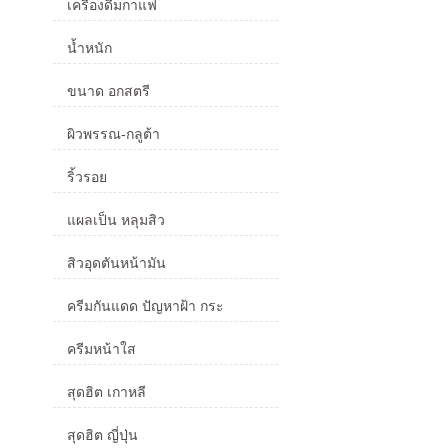
เครื่องดื่มกาแฟ
น้ำหนัก
ขนาด อกสตรี
ผิวพรรณ-กลูต้า
ริ้วรอย
แผลเป็น หลุมสิว
สิวอุดตันหน้ามัน
ครีมกันแดด ปัญหาฝ้า กระ
ครีมหน้าใส
สุดฮิต เกาหลี
สุดฮิต ญี่ปุ่น