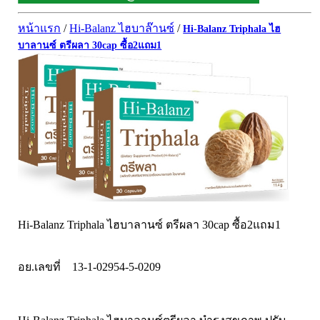
ผิวพรรณ-กลูต้า
DQ Primary Care
ริ้วรอย
หน้าแรก
/
Hi-Balanz ไฮบาล๊านซ์
/
Hi-Balanz Triphala ไฮ
Maxxlife WellGate
แผลเป็น หลุมสิว
บาลานซ์ ตรีผลา 30cap ซื้อ2แถม1
SpringMate
สิวอุดตันหน้ามัน
Vitamate
ครีมกันแดด ปัญหาฝ้า กระ
Nature's Bounty
ครีมหน้าใส
Glutapung
สุดฮิต เกาหลี
Naturbiotic
สุดฮิต ญี่ปุ่น
Nutri Master
ข้อเสื่อม กระดูก
Nutrakal นูทราแคล
ดีทอกซ์
Caltrate Calcium
เพื่อสุขภาพ
Hi-Balanz Triphala ไฮบาลานซ์ ตรีผลา 30cap ซื้อ2แถม1
PHARMA NORD
สายตา
HARRIS
สมอง ความจำ น้ำมันปลา
อย.เลขที่ 13-1-02954-5-0209
NEOCA
เส้นผม
Organic's Herbs
Beta Glucan