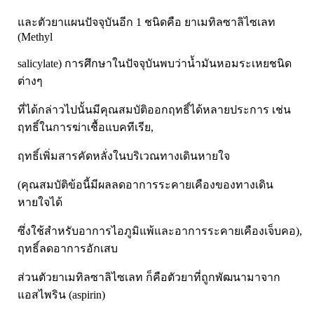
และตัวยาแผนปัจจุบันอีก 1 ชนิดคือ ยาเมทิลซาลิไซเลท
(Methyl
salicylate) การศึกษาในปัจจุบันพบว่าน้ำมันหอมระเหยชนิด
ต่างๆ
ที่ได้กล่าวไปนั้นมีคุณสมบัติออกฤทธิ์ได้หลายประการ เช่น
ฤทธิ์ในการฆ่าเชื้อแบคทีเรีย,
ฤทธิ์เพิ่มสารคัดหลั่งในบริเวณทางเดินหายใจ
(คุณสมบัติข้อนี้มีผลลดอาการระคายเคืองของทางเดิน
หายใจได้
ซึ่งใช้สำหรับอาการไอภูมิแพ้และอาการระคายเคืองเจ็บคอ),
ฤทธิ์ลดอาการอักเสบ
ส่วนตัวยาเมทิลซาลิไซเลท ก็คือตัวยาที่ถูกพัฒนามาจาก
แอสไพริน (aspirin)