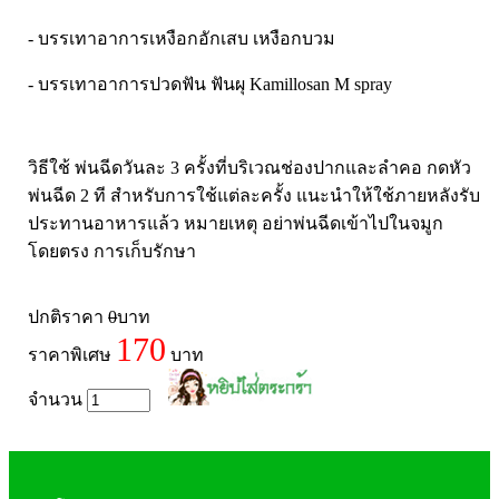
- บรรเทาอาการเหงือกอักเสบ เหงือกบวม
- บรรเทาอาการปวดฟัน ฟันผุ Kamillosan M spray
วิธีใช้ พ่นฉีดวันละ 3 ครั้งที่บริเวณช่องปากและลำคอ กดหัว
พ่นฉีด 2 ที สำหรับการใช้แต่ละครั้ง แนะนำให้ใช้ภายหลังรับ
ประทานอาหารแล้ว หมายเหตุ อย่าพ่นฉีดเข้าไปในจมูก
โดยตรง การเก็บรักษา
ปกติราคา
0
บาท
170
ราคาพิเศษ
บาท
จำนวน