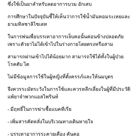
ซึ่งใช้เป็นยาสำหรับลดอาการบวม อักเสบ
การศึกษาในปัจจุบันชี้ให้เห็นว่าการใช้น้ำมันหอมระเหยและ
ยาเมทิลซาลิไซเลท
ในการพ่นเพื่อบรรเทาอาการเจ็บคอนั้นค่อนข้างปลอดภัย
เพราะตัวยาไม่ได้เข้าไปในร่างกายโดยตรงหรือสาม
สามารถผ่านเข้าไปได้น้อยมาก สามารถใช้ได้ทั้งในผู้ป่วย
โรคตับ ไต
ไม่มีข้อมูลการใช้ในผู้หญิงที่ตั้งครรภ์และให้นมบุตร
จึงควรระมัดระวังในการใช้และควรหลีกเลี่ยงในผู้ที่มีประวัติ
แพ้ยาจำพวกแอสไพรินท์
- มีฤทธิ์ในการฆ่าเชื้อแบคทีเรีย
- เพิ่มสารคัดหลั่งในบริเวณทางเดินหายใจ
- บรรเทาอาการระคายเคือง คันคอ