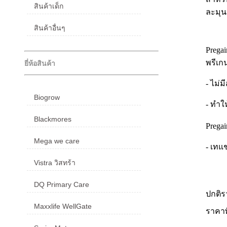
สินค้าเด็ก
ละมุน
สินค้าอื่นๆ
Prega
พรีเก
ยี่ห้อสินค้า
- ไม่
Biogrow
- ทำใ
Blackmores
Pregai
Mega we care
- เทแ
Vistra วิสทร้า
DQ Primary Care
ปกติ
Maxxlife WellGate
ราคา