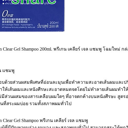
in Clear Gel Shampoo 200ml. พรีเกน เคลียร์ เจล แชมพู โฉมใหม่ กล่อ
น แชมพู
บด้วยส่วนผสมพิเศษที่อ่อนละมุนเพื่อทำความสะอาดเส้นผมและปรั
ทำให้เส้นผมและหนังศีรษะสะอาดหมดจดโดยไม่ทำลายเส้นผมทำให้เส
่มีส่วนผสมของสารเคลือบผมใดๆ ที่อาจตกค้างบนหนังศีรษะ สูตรอ่อ
นที่สระผมบ่อย รวมทั้งสภาพผมทั่วไป
in Clear Gel Shampoo พรีเกน เคลียร์ เจล แชมพู
บผู้ที่มีปัญหาผมร่วง ผมบาง และสภาพผมทั่วไป สามารถสระได้ทุกวัน