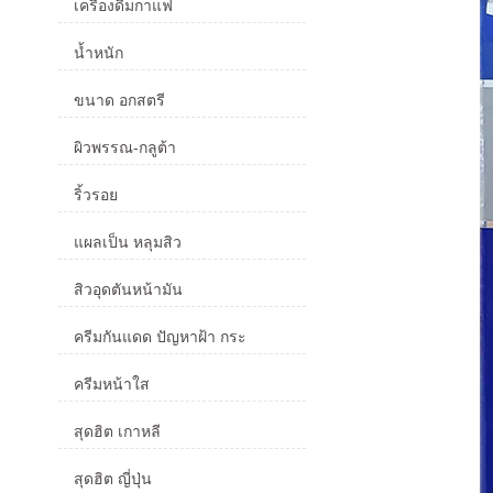
เครื่องดื่มกาแฟ
น้ำหนัก
ขนาด อกสตรี
ผิวพรรณ-กลูต้า
ริ้วรอย
แผลเป็น หลุมสิว
สิวอุดตันหน้ามัน
ครีมกันแดด ปัญหาฝ้า กระ
ครีมหน้าใส
สุดฮิต เกาหลี
สุดฮิต ญี่ปุ่น