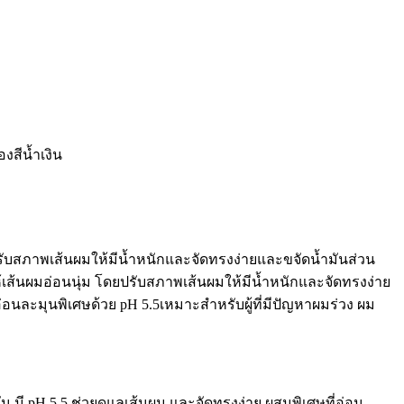
งสีน้ำเงิน
บสภาพเส้นผมให้มีน้ำหนักและจัดทรงง่ายและขจัดน้ำมันส่วน
้นผมอ่อนนุ่ม โดยปรับสภาพเส้นผมให้มีน้ำหนักและจัดทรงง่าย
นละมุนพิเศษด้วย pH 5.5เหมาะสำหรับผู้ที่มีปัญหาผมร่วง ผม
 มี pH 5.5 ช่วยดูแลเส้นผม และจัดทรงง่าย ผสมพิเศษที่อ่อน