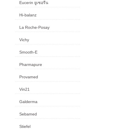
Eucerin ยูเซอรีน
Hi-balanz
La Roche-Posay
Vichy
Smooth-E
Pharmapure
Provamed
Vin21
Galderma
Sebamed
Stiefel