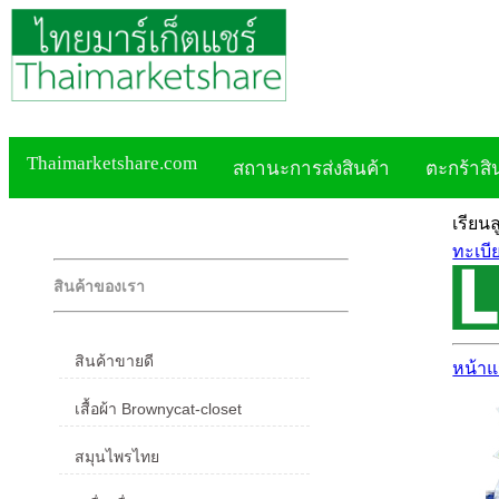
Thaimarketshare.com
สถานะการส่งสินค้า
ตะกร้าสิ
เรียน
ทะเบี
สินค้าของเรา
สินค้าขายดี
หน้า
เสื้อผ้า Brownycat-closet
สมุนไพรไทย