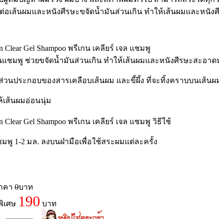
ต่อเส้นผมและหนังศีรษะขจัดน้ำมันส่วนเกิน ทำให้เส้นผมและหนังศ
in Clear Gel Shampoo พรีเกน เคลียร์ เจล แชมพู
นแชมพู ช่วยขจัดน้ำมันส่วนเกิน ทำให้เส้นผมและหนังศีรษะสะอาดหม
มีส่วนประกอบของสารเคลือบเส้นผม และขี้ผึ้ง ที่จะทิ้งคราบบนเส้
ห้เส้นผมอ่อนนุ่ม
n Clear Gel Shampoo พรีเกน เคลียร์ เจล แชมพู วิธีใช้
ชมพู 1-2 มล. ลงบนฝ่ามือเพื่อใช้สระผมแต่ละครั้ง
ราคา
0
บาท
190
พิเศษ
บาท