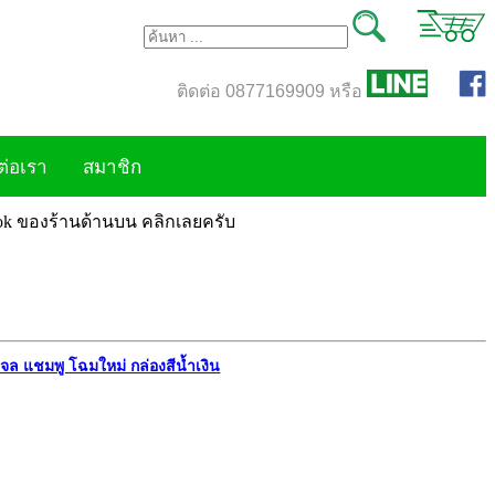
ติดต่อ 0877169909 หรือ
ต่อเรา
สมาชิก
book ของร้านด้านบน คลิกเลยครับ
เจล แชมพู โฉมใหม่ กล่องสีน้ำเงิน