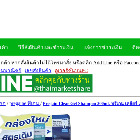
นค้า
วิธีสั่งสินค้าและชำระเงิน
แจ้งการชำระเงิน
ติด
ลูกค้า หากสั่งสินค้าไม่ได้โทรมาสั่ง หรือคลิก Add Line หรือ Face
ยนพาณิชย์
|
เลขส่งสินค้า
|
ดูเวอร์ชั่นบนPC
แรก
/
pregaine พีเกน
/
Pregain Clear Gel Shampoo 200ml. พรีเกน เคลียร์ 