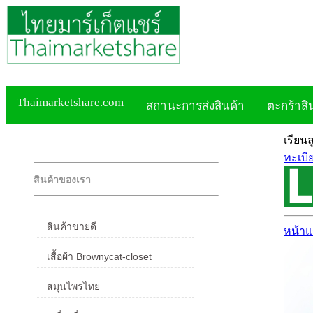
Thaimarketshare.com
สถานะการส่งสินค้า
ตะกร้าสิ
เรียน
ทะเบี
สินค้าของเรา
สินค้าขายดี
หน้า
เสื้อผ้า Brownycat-closet
สมุนไพรไทย