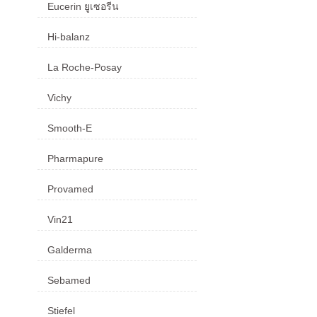
Eucerin ยูเซอรีน
Hi-balanz
La Roche-Posay
Vichy
Smooth-E
Pharmapure
Provamed
Vin21
Galderma
Sebamed
Stiefel