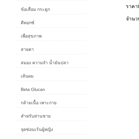
ราคา
ข้อเสื่อม กระดูก
จำน
ดีทอกซ์
เพื่อสุขภาพ
สายตา
สมอง ความจำ น้ำมันปลา
เส้นผม
Beta Glucan
กล้ามเนื้อ เพาะกาย
สำหรับท่านชาย
จุดซ่อนเร้นผู้หญิง