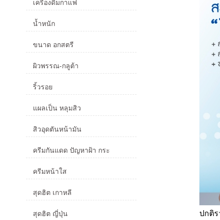
เครื่องดื่มกาแฟ
น้ำหนัก
ขนาด อกสตรี
ผิวพรรณ-กลูต้า
ริ้วรอย
แผลเป็น หลุมสิว
สิวอุดตันหน้ามัน
ครีมกันแดด ปัญหาฝ้า กระ
ครีมหน้าใส
สุดฮิต เกาหลี
ปกติ
สุดฮิต ญี่ปุ่น