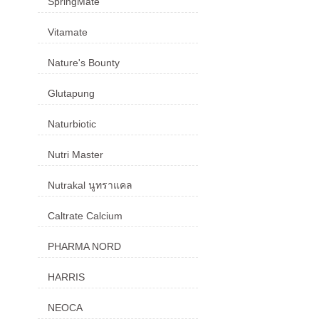
SpringMate
Vitamate
Nature's Bounty
Glutapung
Naturbiotic
Nutri Master
Nutrakal นูทราแคล
Caltrate Calcium
PHARMA NORD
HARRIS
NEOCA