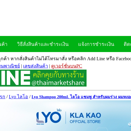
นค้า
วิธีสั่งสินค้าและชำระเงิน
แจ้งการชำระเงิน
ติด
ลูกค้า หากสั่งสินค้าไม่ได้โทรมาสั่ง หรือคลิก Add Line หรือ Face
ยนพาณิชย์
|
เลขส่งสินค้า
|
ดูเวอร์ชั่นบนPC
แรก
/
Lyo ไลโอ
/
Lyo Shampoo 200ml. ไลโอ แชมพู สำหรับผมร่วง ผมหงอ